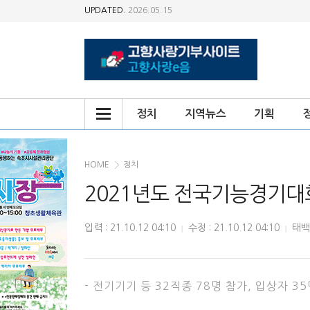
UPDATED.
2026.05.15
정치
지역뉴스
기획
HOME
정치
2021년도 전국기능경기대회
입력 : 21.10.12 04:10
수정 : 21.10.12 04:10
태백
|
|
- 전기기기 등 32직종 78명 참가, 입상자 35명