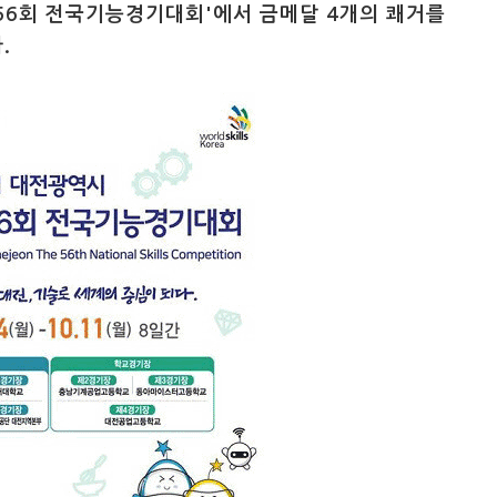
56회 전국기능경기대회'에서 금메달 4개의 쾌거를
.