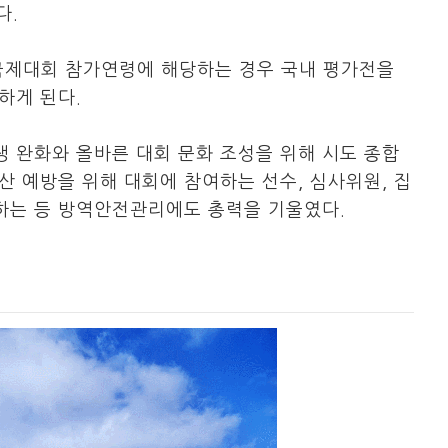
다.
 국제대회 참가연령에 해당하는 경우 국내 평가전을
하게 된다.
 완화와 올바른 대회 문화 조성을 위해 시도 종합
산 예방을 위해 대회에 참여하는 선수, 심사위원, 집
하는 등 방역안전관리에도 총력을 기울였다.