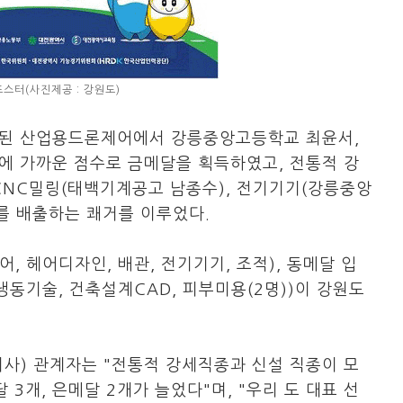
스터(사진제공 : 강원도)
된 산업용드론제어에서 강릉중앙고등학교 최윤서,
에 가까운 점수로 금메달을 획득하였고, 전통적 강
CNC밀링(태백기계공고 남종수), 전기기기(강릉중앙
자를 배출하는 쾌거를 이루었다.
, 헤어디자인, 배관, 전기기기, 조적), 동메달 입
 냉동기술, 건축설계CAD, 피부미용(2명))이 강원도
) 관계자는 "전통적 강세직종과 신설 직종이 모
3개, 은메달 2개가 늘었다"며, "우리 도 대표 선