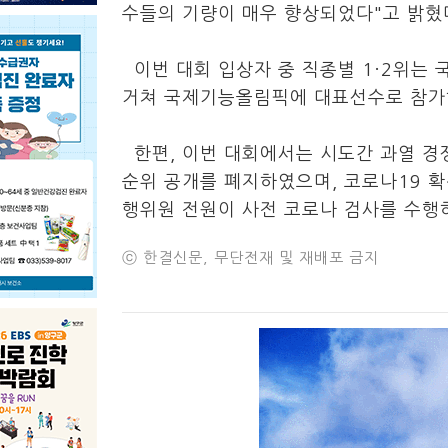
수들의 기량이 매우 향상되었다"고 밝혔
이번 대회 입상자 중 직종별 1·2위는
거쳐 국제기능올림픽에 대표선수로 참가
한편, 이번 대회에서는 시도간 과열 경쟁
순위 공개를 폐지하였으며, 코로나19 확
행위원 전원이 사전 코로나 검사를 수행
ⓒ 한결신문, 무단전재 및 재배포 금지